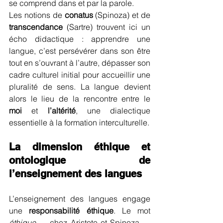
se comprend dans et par la parole.
Les notions de 
conatus
 (Spinoza) et de 
transcendance
 (Sartre) trouvent ici un 
écho didactique : apprendre une 
langue, c’est persévérer dans son être 
tout en s’ouvrant à l’autre, dépasser son 
cadre culturel initial pour accueillir une 
pluralité de sens. La langue devient 
alors le lieu de la rencontre entre le 
moi
 et 
l’altérité
, une dialectique 
essentielle à la formation interculturelle.
La dimension éthique et 
ontologique de 
l’enseignement des langues
L’enseignement des langues engage 
une 
responsabilité éthique
. Le mot 
éthique
 — chez Aristote et Spinoza — 