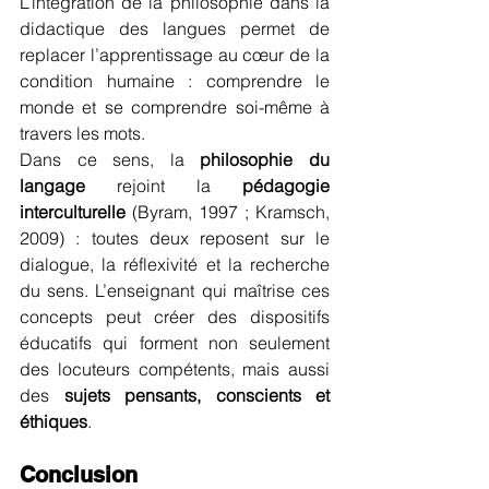
L’intégration de la philosophie dans la 
didactique des langues permet de 
replacer l’apprentissage au cœur de la 
condition humaine : comprendre le 
monde et se comprendre soi-même à 
travers les mots.
Dans ce sens, la 
philosophie du 
langage
 rejoint la 
pédagogie 
interculturelle
 (Byram, 1997 ; Kramsch, 
2009) : toutes deux reposent sur le 
dialogue, la réflexivité et la recherche 
du sens. L’enseignant qui maîtrise ces 
concepts peut créer des dispositifs 
éducatifs qui forment non seulement 
des locuteurs compétents, mais aussi 
des 
sujets pensants, conscients et 
éthiques
.
Conclusion