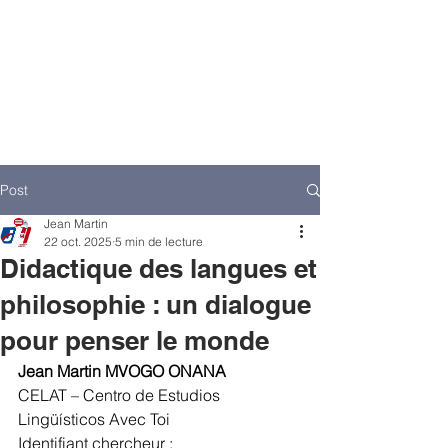
Post
Jean Martin
22 oct. 2025
5 min de lecture
Didactique des langues et
philosophie : un dialogue
pour penser le monde
Jean Martin MVOGO ONANA
CELAT – Centro de Estudios 
Lingüísticos Avec Toi
Identifiant chercheur : 