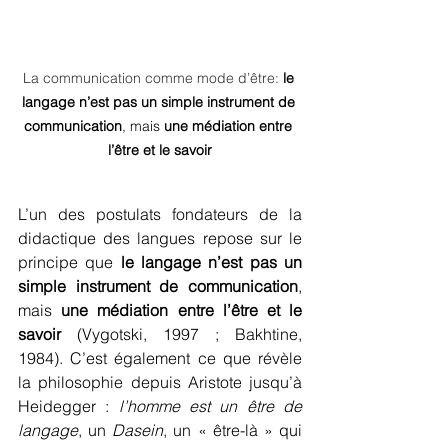
La communication comme mode d’être: 
le 
langage n’est pas un simple instrument de 
communication
, mais 
une médiation entre 
l’être et le savoir
L’un des postulats fondateurs de la 
didactique des langues repose sur le 
principe que 
le langage n’est pas un 
simple instrument de communication
, 
mais 
une médiation entre l’être et le 
savoir
 (Vygotski, 1997 ; Bakhtine, 
1984). C’est également ce que révèle 
la philosophie depuis Aristote jusqu’à 
Heidegger : 
l’homme est un être de 
langage
, un 
Dasein
, un « être-là » qui 