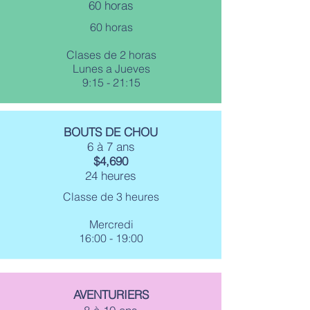
60 horas
60 horas
Clases de 2 horas
Lunes a Jueves
9:15 - 21:15
BOUTS DE CHOU
6 à 7 ans
$4,690
24 heures
Classe de 3 heures
Mercredi
16:00 - 19:00
AVENTURIERS