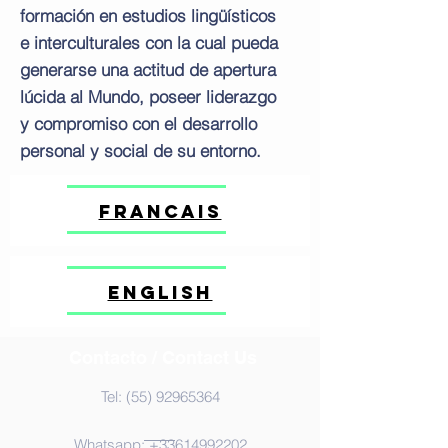
formación en estudios lingüísticos
e interculturales con la cual pueda
generarse una actitud de apertura
lúcida al Mundo, poseer liderazgo
y compromiso con el desarrollo
personal y social de su entorno.
Francais
English
Contacto / Contact Us
Tel:
(55) 92965364
Whatsapp:
+33614992202