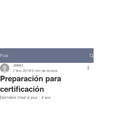
Post
JMMO
7 févr. 2019
0 min de lecture
Preparación para
certificación
Dernière mise à jour :
4 avr.