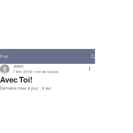
Post
JMMO
7 févr. 2019
1 min de lecture
Avec Toi!
Dernière mise à jour :
4 avr.