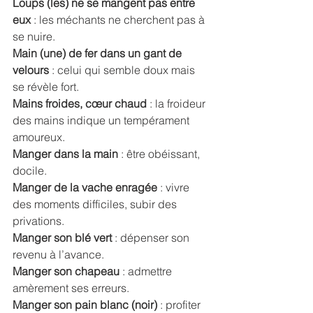
Loups (les) ne se mangent pas entre 
eux
 : les méchants ne cherchent pas à 
se nuire. 
Main (une) de fer dans un gant de 
velours
 : celui qui semble doux mais 
se révèle fort. 
Mains froides, cœur chaud
 : la froideur 
des mains indique un tempérament 
amoureux. 
Manger dans la main
 : être obéissant, 
docile. 
Manger de la vache enragée
 : vivre 
des moments difficiles, subir des 
privations. 
Manger son blé vert
 : dépenser son 
revenu à l’avance. 
Manger son chapeau 
: admettre 
amèrement ses erreurs. 
Manger son pain blanc (noir)
 : profiter 