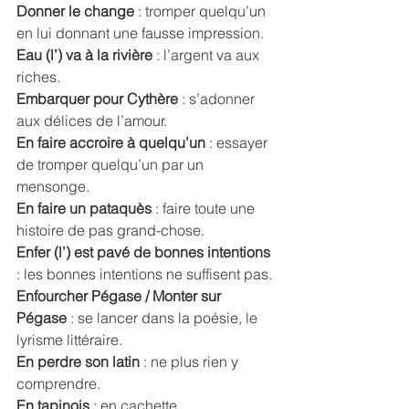
Donner le change
 : tromper quelqu’un 
en lui donnant une fausse impression. 
Eau (l’) va à la rivière 
: l’argent va aux 
riches. 
Embarquer pour Cythère 
: s’adonner 
aux délices de l’amour. 
En faire accroire à quelqu’un
 : essayer 
de tromper quelqu’un par un 
mensonge. 
En faire un pataquès
 : faire toute une 
histoire de pas grand-chose. 
Enfer (l’) est pavé de bonnes intentions
: les bonnes intentions ne suffisent pas. 
Enfourcher Pégase / Monter sur 
Pégase
 : se lancer dans la poésie, le 
lyrisme littéraire. 
En perdre son latin
 : ne plus rien y 
comprendre. 
En tapinois
 : en cachette, 