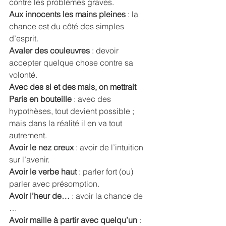
contre les problèmes graves. 
Aux innocents les mains pleines
 : la 
chance est du côté des simples 
d’esprit. 
Avaler des couleuvres
 : devoir 
accepter quelque chose contre sa 
volonté. 
Avec des si et des mais, on mettrait 
Paris en bouteille 
: avec des 
hypothèses, tout devient possible ; 
mais dans la réalité il en va tout 
autrement.
Avoir le nez creux
 : avoir de l’intuition 
sur l’avenir. 
Avoir le verbe haut
 : parler fort (ou) 
parler avec présomption. 
Avoir l’heur de…
 : avoir la chance de 
… 
Avoir maille à partir avec quelqu’un 
: 