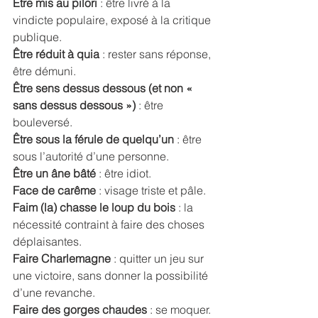
Être mis au pilori
 : être livré à la 
vindicte populaire, exposé à la critique 
publique. 
Être réduit à quia 
: rester sans réponse, 
être démuni. 
Être sens dessus dessous (et non « 
sans dessus dessous ») 
: être 
bouleversé. 
Être sous la férule de quelqu’un
 : être 
sous l’autorité d’une personne. 
Être un âne bâté 
: être idiot. 
Face de carême
 : visage triste et pâle.
Faim (la) chasse le loup du bois 
: la 
nécessité contraint à faire des choses 
déplaisantes. 
Faire Charlemagne 
: quitter un jeu sur 
une victoire, sans donner la possibilité 
d’une revanche. 
Faire des gorges chaudes
 : se moquer. 