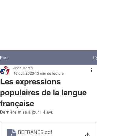
Post
Jean Martin
16 oct. 2020
13 min de lecture
Les expressions
populaires de la langue
française
Dernière mise à jour :
4 avr.
REFRANES
.pdf