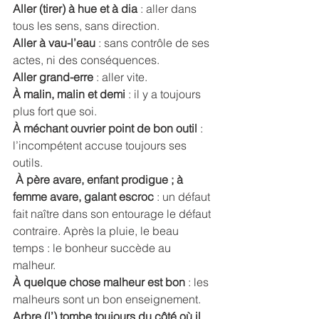
Aller (tirer) à hue et à dia 
: aller dans 
tous les sens, sans direction.
Aller à vau-l’eau
 : sans contrôle de ses 
actes, ni des conséquences. 
Aller grand-erre
 : aller vite. 
À malin, malin et demi
 : il y a toujours 
plus fort que soi. 
À méchant ouvrier point de bon outil
 : 
l’incompétent accuse toujours ses 
outils.
À père avare, enfant prodigue ; à 
femme avare, galant escroc
 : un défaut 
fait naître dans son entourage le défaut 
contraire. Après la pluie, le beau 
temps : le bonheur succède au 
malheur. 
À quelque chose malheur est bon
 : les 
malheurs sont un bon enseignement. 
Arbre (l’) tombe toujours du côté où il 