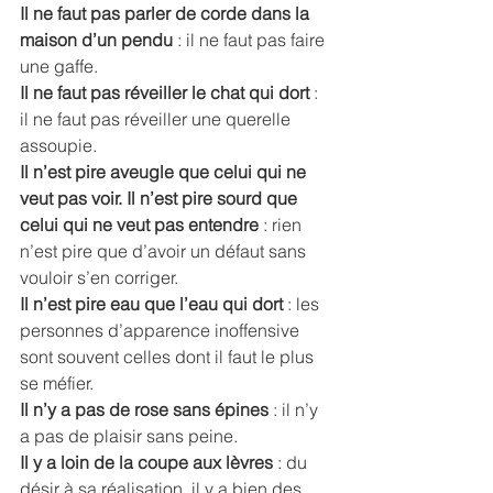
Il ne faut pas parler de corde dans la 
maison d’un pendu 
: il ne faut pas faire 
une gaffe. 
Il ne faut pas réveiller le chat qui dort
 : 
il ne faut pas réveiller une querelle 
assoupie. 
Il n’est pire aveugle que celui qui ne 
veut pas voir. Il n’est pire sourd que 
celui qui ne veut pas entendre
 : rien 
n’est pire que d’avoir un défaut sans 
vouloir s’en corriger. 
Il n’est pire eau que l’eau qui dort
 : les 
personnes d’apparence inoffensive 
sont souvent celles dont il faut le plus 
se méfier. 
Il n’y a pas de rose sans épines 
: il n’y 
a pas de plaisir sans peine. 
Il y a loin de la coupe aux lèvres
 : du 
désir à sa réalisation, il y a bien des 