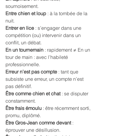
sournoisement. 
Entre chien et loup 
: à la tombée de la 
nuit. 
Entrer en lice 
: s’engager dans une 
compétition (ou) intervenir dans un 
conflit, un débat. 
En un tournemain
 : rapidement ≠ En un 
tour de main : avec l’habileté 
professionnelle. 
Erreur n’est pas compte
 : tant que 
subsiste une erreur, un compte n’est 
pas définitif. 
Être comme chien et chat 
: se disputer 
constamment. 
Être frais émoulu
 : être récemment sorti, 
promu, diplômé.
Être Gros-Jean comme devant
 : 
éprouver une désillusion. 