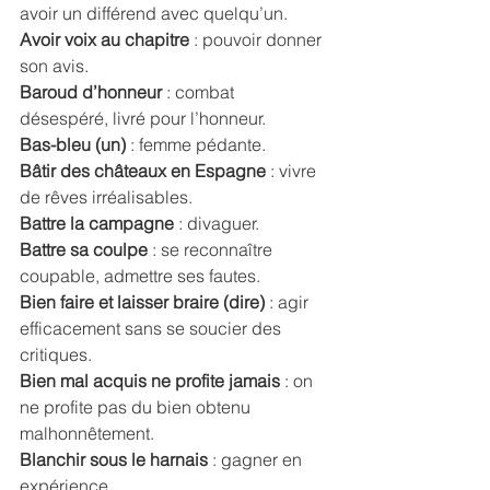
avoir un différend avec quelqu’un. 
Avoir voix au chapitre
 : pouvoir donner 
son avis. 
Baroud d’honneur 
: combat 
désespéré, livré pour l’honneur. 
Bas-bleu (un)
 : femme pédante. 
Bâtir des châteaux en Espagne 
: vivre 
de rêves irréalisables. 
Battre la campagne
 : divaguer. 
Battre sa coulpe
 : se reconnaître 
coupable, admettre ses fautes. 
Bien faire et laisser braire (dire)
 : agir 
efficacement sans se soucier des 
critiques. 
Bien mal acquis ne profite jamais 
: on 
ne profite pas du bien obtenu 
malhonnêtement. 
Blanchir sous le harnais
 : gagner en 
expérience. 