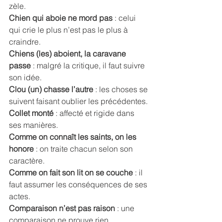
zèle. 
Chien qui aboie ne mord pas 
: celui 
qui crie le plus n’est pas le plus à 
craindre. 
Chiens (les) aboient, la caravane 
passe
 : malgré la critique, il faut suivre 
son idée. 
Clou (un) chasse l’autre
 : les choses se 
suivent faisant oublier les précédentes. 
Collet monté
 : affecté et rigide dans 
ses manières. 
Comme on connaît les saints, on les 
honore 
: on traite chacun selon son 
caractère. 
Comme on fait son lit on se couche 
: il 
faut assumer les conséquences de ses 
actes. 
Comparaison n’est pas raison
 : une 
comparaison ne prouve rien. 