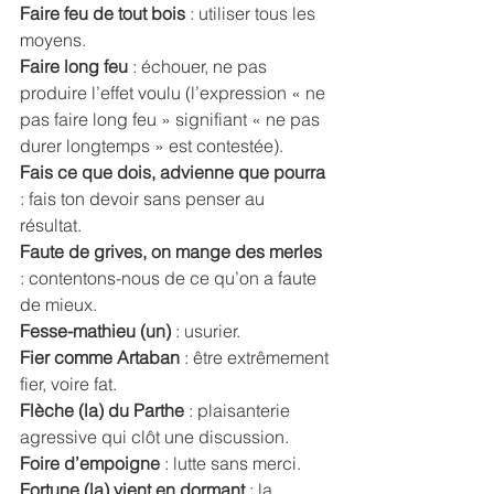
Faire feu de tout bois 
: utiliser tous les 
moyens. 
Faire long feu
 : échouer, ne pas 
produire l’effet voulu (l’expression « ne 
pas faire long feu » signifiant « ne pas 
durer longtemps » est contestée). 
Fais ce que dois, advienne que pourra
: fais ton devoir sans penser au 
résultat. 
Faute de grives, on mange des merles
: contentons-nous de ce qu’on a faute 
de mieux. 
Fesse-mathieu (un)
 : usurier. 
Fier comme Artaban
 : être extrêmement 
fier, voire fat. 
Flèche (la) du Parthe
 : plaisanterie 
agressive qui clôt une discussion. 
Foire d’empoigne
 : lutte sans merci. 
Fortune (la) vient en dormant
 : la 