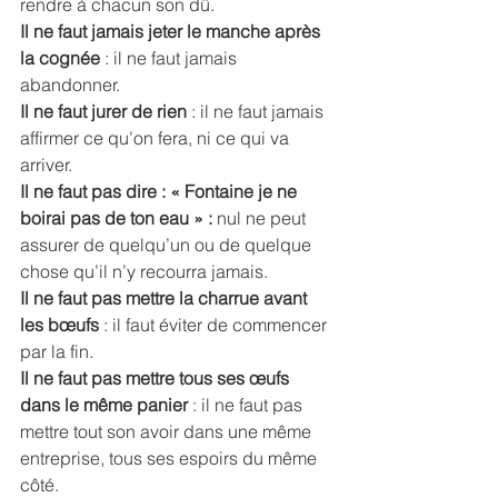
rendre à chacun son dû. 
Il ne faut jamais jeter le manche après 
la cognée
 : il ne faut jamais 
abandonner. 
Il ne faut jurer de rien
 : il ne faut jamais 
affirmer ce qu’on fera, ni ce qui va 
arriver. 
Il ne faut pas dire : « Fontaine je ne 
boirai pas de ton eau » :
 nul ne peut 
assurer de quelqu’un ou de quelque 
chose qu’il n’y recourra jamais.
Il ne faut pas mettre la charrue avant 
les bœufs
 : il faut éviter de commencer 
par la fin. 
Il ne faut pas mettre tous ses œufs 
dans le même panier
 : il ne faut pas 
mettre tout son avoir dans une même 
entreprise, tous ses espoirs du même 
côté. 