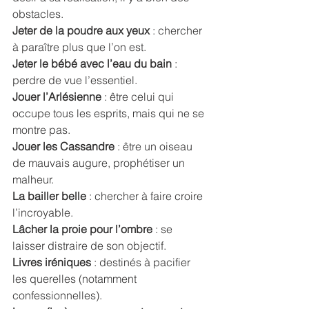
obstacles. 
Jeter de la poudre aux yeux
 : chercher 
à paraître plus que l’on est. 
Jeter le bébé avec l’eau du bain
 : 
perdre de vue l’essentiel. 
Jouer l’Arlésienne
 : être celui qui 
occupe tous les esprits, mais qui ne se 
montre pas. 
Jouer les Cassandre 
: être un oiseau 
de mauvais augure, prophétiser un 
malheur. 
La bailler belle
 : chercher à faire croire 
l’incroyable. 
Lâcher la proie pour l’ombre
 : se 
laisser distraire de son objectif. 
Livres iréniques
 : destinés à pacifier 
les querelles (notamment 
confessionnelles). 