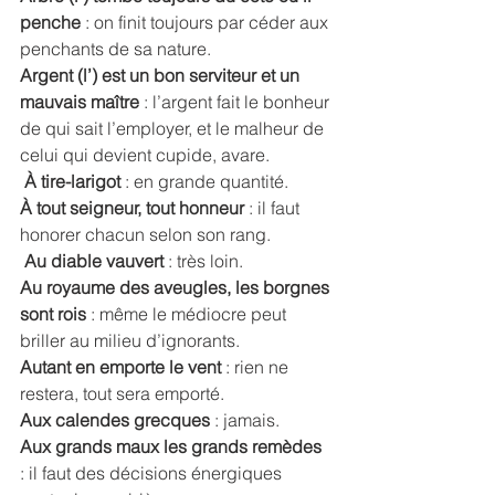
penche 
: on finit toujours par céder aux 
penchants de sa nature.
Argent (l’) est un bon serviteur et un 
mauvais maître 
: l’argent fait le bonheur 
de qui sait l’employer, et le malheur de 
celui qui devient cupide, avare.
À tire-larigot
 : en grande quantité. 
À tout seigneur, tout honneur
 : il faut 
honorer chacun selon son rang.
Au diable vauvert
 : très loin. 
Au royaume des aveugles, les borgnes 
sont rois
 : même le médiocre peut 
briller au milieu d’ignorants. 
Autant en emporte le vent
 : rien ne 
restera, tout sera emporté. 
Aux calendes grecques
 : jamais.
Aux grands maux les grands remèdes
: il faut des décisions énergiques 