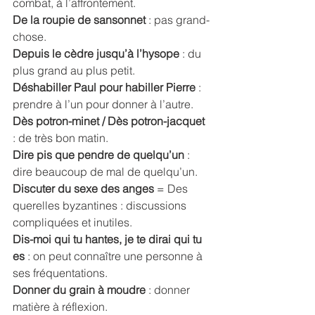
combat, à l’affrontement. 
De la roupie de sansonnet
 : pas grand-
chose. 
Depuis le cèdre jusqu’à l’hysope 
: du 
plus grand au plus petit. 
Déshabiller Paul pour habiller Pierre
 : 
prendre à l’un pour donner à l’autre. 
Dès potron-minet / Dès potron-jacquet
: de très bon matin. 
Dire pis que pendre de quelqu’un 
: 
dire beaucoup de mal de quelqu’un. 
Discuter du sexe des anges
 = Des 
querelles byzantines : discussions 
compliquées et inutiles. 
Dis-moi qui tu hantes, je te dirai qui tu 
es 
: on peut connaître une personne à 
ses fréquentations. 
Donner du grain à moudre
 : donner 
matière à réflexion. 