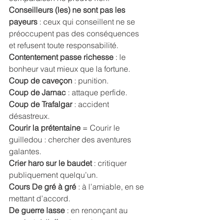
Conseilleurs (les) ne sont pas les 
payeurs
 : ceux qui conseillent ne se 
préoccupent pas des conséquences 
et refusent toute responsabilité. 
Contentement passe richesse 
: le 
bonheur vaut mieux que la fortune. 
Coup de caveçon
 : punition. 
Coup de Jarnac
 : attaque perfide. 
Coup de Trafalgar
 : accident 
désastreux. 
Courir la prétentaine
 = Courir le 
guilledou : chercher des aventures 
galantes. 
Crier haro sur le baudet 
: critiquer 
publiquement quelqu’un. 
Cours De gré à gré
 : à l’amiable, en se 
mettant d’accord. 
De guerre lasse
 : en renonçant au 