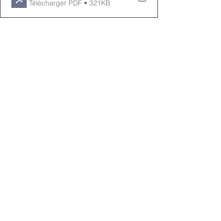
Télécharger PDF • 321KB