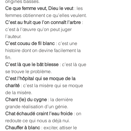
origines basses. 
Ce que femme veut, Dieu le veut 
: les 
femmes obtiennent ce qu’elles veulent. 
C’est au fruit que l’on connaît l’arbre
 : 
c’est à l’œuvre qu’on peut juger 
l’auteur. 
C’est cousu de fil blanc
 : c’est une 
histoire dont on devine facilement la 
fin. 
C’est là que le bât blesse
 : c’est là que 
se trouve le problème. 
C’est l’hôpital qui se moque de la 
charité 
: c’est la misère qui se moque 
de la misère. 
Chant (le) du cygne
 : la dernière 
grande réalisation d’un génie. 
Chat échaudé craint l’eau froide
 : on 
redoute ce qui nous a déjà nui. 
Chauffer à blanc
 : exciter, attiser le 