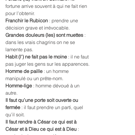
fortune arrive souvent à qui ne fait rien 
pour l’obtenir. 
Franchir le Rubicon
 : prendre une 
décision grave et irrévocable. 
Grandes douleurs (les) sont muettes
 : 
dans les vrais chagrins on ne se 
lamente pas. 
Habit (l’) ne fait pas le moine
 : il ne faut 
pas juger les gens sur les apparences. 
Homme de paille
 : un homme 
manipulé ou un prête-nom. 
Homme-lige 
: homme dévoué à un 
autre. 
Il faut qu’une porte soit ouverte ou 
fermée 
: il faut prendre un parti, quel 
qu’il soit. 
Il faut rendre à César ce qui est à 
César et à Dieu ce qui est à Dieu
 : 