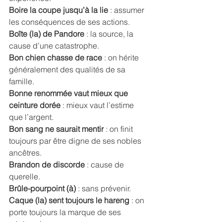
Boire la coupe jusqu’à la lie
 : assumer 
les conséquences de ses actions. 
Boîte (la) de Pandore
 : la source, la 
cause d’une catastrophe. 
Bon chien chasse de race
 : on hérite 
généralement des qualités de sa 
famille. 
Bonne renommée vaut mieux que 
ceinture dorée 
: mieux vaut l’estime 
que l’argent. 
Bon sang ne saurait mentir
 : on finit 
toujours par être digne de ses nobles 
ancêtres. 
Brandon de discorde
 : cause de 
querelle. 
Brûle-pourpoint (à) 
: sans prévenir. 
Caque (la) sent toujours le hareng 
: on 
porte toujours la marque de ses 