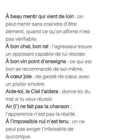
À beau mentir qui vient de loin
 : on 
peut mentir sans craindre d’être 
démenti, quand ce qu’on affirme n’est 
pas vérifiable. 
À bon chat, bon rat 
: l’agresseur trouve 
un opposant capable de lui résister. 
À bon vin point d’enseigne
 : ce qui est 
bon se recommande de soi-même. 
À cœur joie
 : de gaieté de cœur, avec 
un plaisir sincère. 
Aide-toi, le Ciel t’aidera 
: donne-toi du 
mal si tu veux réussir. 
Air (l’) ne fait pas la chanson
 : 
l’apparence n’est pas la réalité.
À l’impossible nul n’est tenu
 : on ne 
peut pas exiger l’infaisable de 
quiconque.