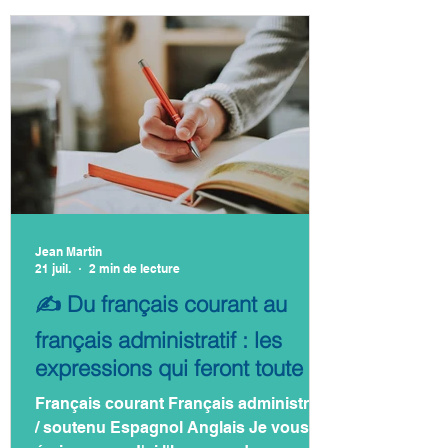
Jean Martin
21 juil.
2 min de lecture
✍️ Du français courant au
français administratif : les
expressions qui feront toute la
différence !
Français courant Français administratif
/ soutenu Espagnol Anglais Je vous