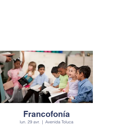
Francofonía
lun. 29 avr.
  |  
Avenida Toluca