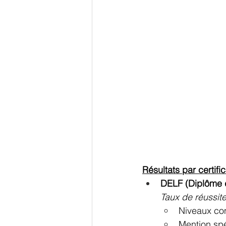
Résultats par certific
DELF (Diplôme 
Taux de réussit
Niveaux con
Mention spé