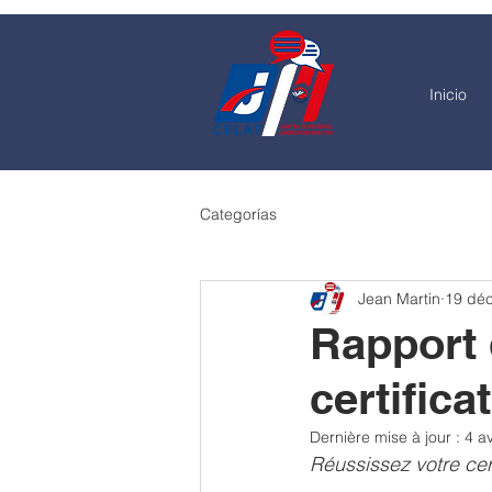
Inicio
Categorías
Jean Martin
19 déc
Rapport 
certifica
Dernière mise à jour :
4 av
Réussissez votre cer