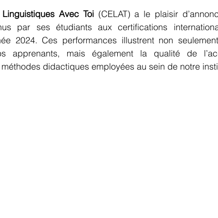
 Linguistiques Avec Toi
 (CELAT) a le plaisir d’annonce
us par ses étudiants aux certifications internation
née 2024. Ces performances illustrent non seulement l
 apprenants, mais également la qualité de l’ac
méthodes didactiques employées au sein de notre instit