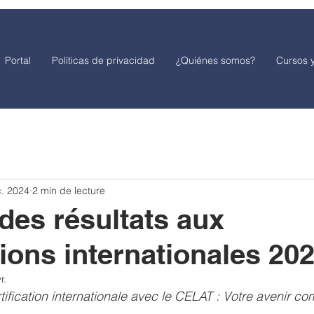
Portal
Políticas de privacidad
¿Quiénes somos?
Cursos y
. 2024
2 min de lecture
des résultats aux
tions internationales 20
r.
tification internationale avec le CELAT : Votre avenir co