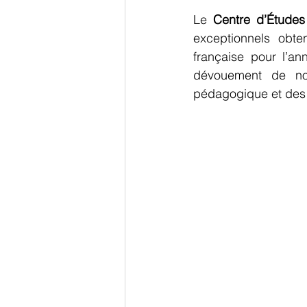
Le 
Centre d’Études
exceptionnels obten
française pour l’an
dévouement de nos
pédagogique et des 