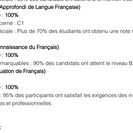
Approfondi de Langue Française)
e
 : 
100%
cerné : C1
ciale : Plus de 70% des étudiants ont obtenu une note 
nnaissance du Français)
e
 : 
100%
emarquables : 90% des candidats ont atteint le niveau B
uation de Français)
e
 : 
100%
 : 95% des participants ont satisfait les exigences des ins
 et professionnelles.
: