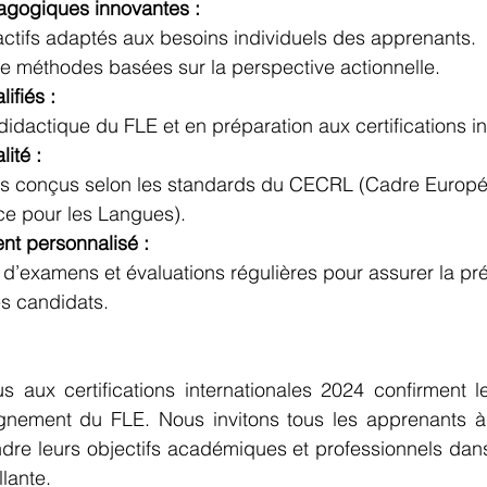
gogiques innovantes :
actifs adaptés aux besoins individuels des apprenants.
 de méthodes basées sur la perspective actionnelle.
ifiés :
didactique du FLE et en préparation aux certifications in
ité :
 conçus selon les standards du CECRL (Cadre Euro
ce pour les Langues).
 personnalisé :
 d’examens et évaluations régulières pour assurer la pr
s candidats.
s aux certifications internationales 2024 confirment l
nement du FLE. Nous invitons tous les apprenants à r
eindre leurs objectifs académiques et professionnels da
llante.