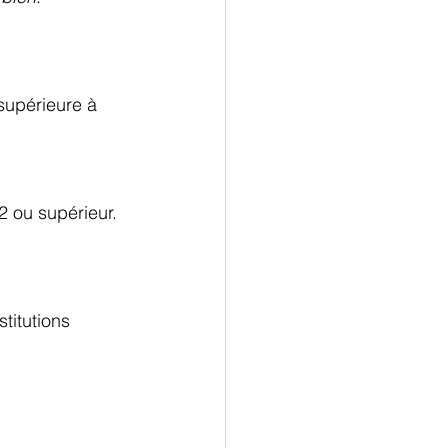
supérieure à 
2 ou supérieur.
titutions 