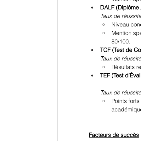
DALF (Diplôme 
Taux de réussit
Niveau con
Mention spé
80/100.
TCF (Test de Co
Taux de réussit
Résultats r
TEF (Test d’Éval
Taux de réussit
Points forts
académiques
Facteurs de succès
 