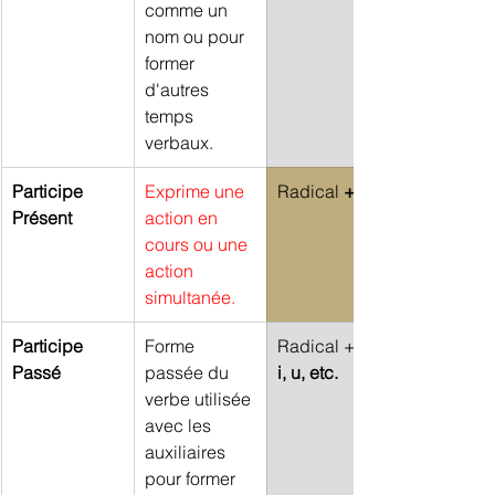
comme un 
nom ou pour 
former 
d'autres 
temps 
verbaux.
Participe 
Exprime une 
Radical 
+ an
Présent
action en 
cours ou une 
action 
simultanée.
Participe 
Forme 
Radical + 
Passé
passée du 
i, u, etc.
verbe utilisée 
avec les 
auxiliaires 
pour former 