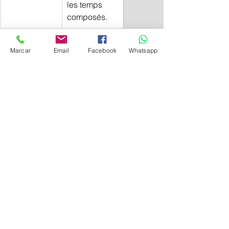
les temps 
composés.
Marcar
Email
Facebook
Whatsapp
Voir tout
Posts récents