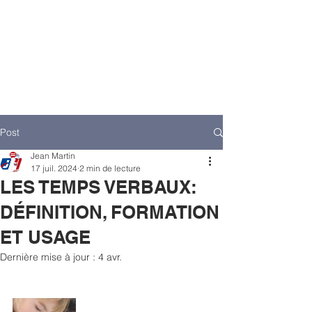
Post
Jean Martin
17 juil. 2024
2 min de lecture
LES TEMPS VERBAUX:
DÉFINITION, FORMATION
ET USAGE
Dernière mise à jour :
4 avr.