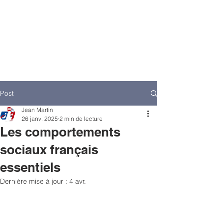
Post
Jean Martin
26 janv. 2025
2 min de lecture
Les comportements
sociaux français
essentiels
Dernière mise à jour :
4 avr.