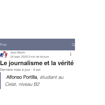
Post
Jean Martin
24 sept. 2020
3 min de lecture
Le journalisme et la vérité
Dernière mise à jour :
4 avr.
Alfonso Portilla
, 
étudiant au 
Celat, niveau B2