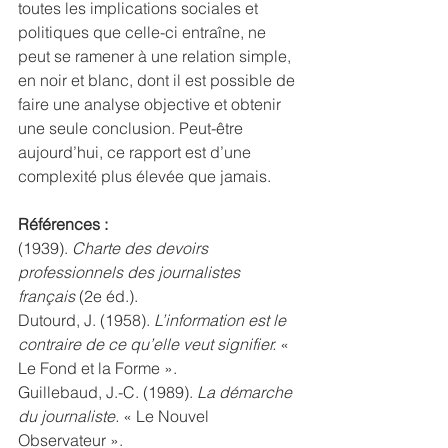
toutes les implications sociales et 
politiques que celle-ci entraîne, ne 
peut se ramener à une relation simple, 
en noir et blanc, dont il est possible de 
faire une analyse objective et obtenir 
une seule conclusion. Peut-être 
aujourd’hui, ce rapport est d’une 
complexité plus élevée que jamais.
Références :
(1939). 
Charte des devoirs 
professionnels des journalistes 
français
 (2e éd.).
Dutourd, J. (1958). 
L’information est le 
contraire de ce qu’elle veut signifier. 
« 
Le Fond et la Forme ».
Guillebaud, J.-C. (1989). 
La démarche 
du journaliste.
 « Le Nouvel 
Observateur ».