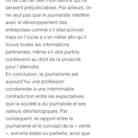
ou de cacher des informations qui lui 
seraient préjudiciables. Par ailleurs, on 
ne veut pas que le journaliste interfère 
avec le développement des 
entreprises comme s’il était policier, 
mais on l’incite à s’en mêler afin qu’il 
trouve toutes les informations 
pertinentes, même s’il doit parfois 
contrevenir au droit de la privacité 
pour l’atteindre.
En conclusion, le journalisme est 
aujourd’hui une profession 
condamnée à une interminable 
contradiction entre les expectatives 
que la société a du journaliste et ses 
valeurs déontologiques. Par 
conséquent, le rapport entre le 
journalisme et le concept de la « vérité 
», soit-elle totale ou partielle, ainsi que 