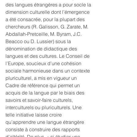
des langues étrangères a pour socle la 
dimension culturelle dont l’émergence 
a été consacrée, pour la plupart des 
chercheurs (R. Galisson, G. Zarate, M. 
Abdallah-Pretceille, M. Byram, J.C. 
Beacco ou D. Lussier) sous la 
dénomination de didactique des 
langues et des cultures. Le Conseil de 
l’Europe, soucieux d’une cohésion 
sociale harmonieuse dans un contexte 
pluriculturel, a mis en vigueur un 
Cadre de référence qui permet un 
acquis de la langue par le biais des 
savoirs et savoir-faire culturels, 
interculturels ou pluriculturels. Une 
telle initiative laisse croire 
qu’apprendre une langue étrangère 
consiste à construire des rapports 
d’altérité. De plus, « si étudier une 