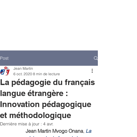
Post
Jean Martin
6 oct. 2020
8 min de lecture
La pédagogie du français
langue étrangère :
Innovation pédagogique
et méthodologique
Dernière mise à jour :
4 avr.
Jean Martin Mvogo Onana
,
La 