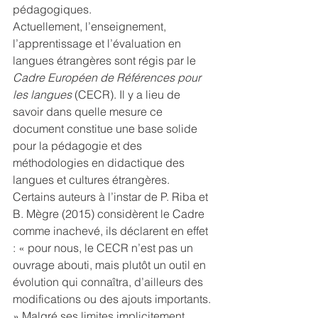
pédagogiques.
Actuellement, l’enseignement, 
l’apprentissage et l’évaluation en 
langues étrangères sont régis par le 
Cadre Européen de Références pour 
les langues
 (CECR). Il y a lieu de 
savoir dans quelle mesure ce 
document constitue une base solide 
pour la pédagogie et des 
méthodologies en didactique des 
langues et cultures étrangères. 
Certains auteurs à l’instar de P. Riba et 
B. Mègre (2015) considèrent le Cadre 
comme inachevé, ils déclarent en effet 
: « pour nous, le CECR n’est pas un 
ouvrage abouti, mais plutôt un outil en 
évolution qui connaîtra, d’ailleurs des 
modifications ou des ajouts importants. 
» Malgré ses limites implicitement 