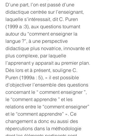
D’une part, l’on est passé d’une 
didactique centrée sur l’enseignant, 
laquelle s’intéressait, dit C. Puren 
(1999 a :3), aux questions tournant 
autour du “comment enseigner la 
langue ?”, à une perspective 
didactique plus novatrice, innovante et 
plus complexe, par laquelle 
l’apprenant y apparait au premier plan. 
Dès lors et à présent, souligne C. 
Puren (1999a : 5), « il est possible 
d’objectiver l’ensemble des questions 
concernant le “ comment enseigner ”, 
le “comment apprendre ” et les 
relations entre le “comment enseigner” 
et le “comment apprendre” ». Ce 
changement a donc eu aussi des 
répercutions dans la méthodologie 
dont les éléments pertinents sont 