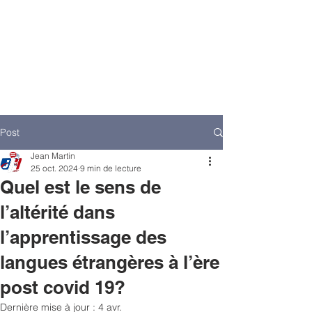
Post
Jean Martin
25 oct. 2024
9 min de lecture
Quel est le sens de
l’altérité dans
l’apprentissage des
langues étrangères à l’ère
post covid 19?
Dernière mise à jour :
4 avr.