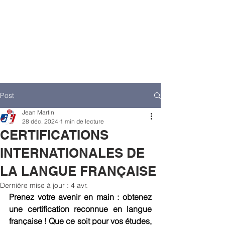
Post
Jean Martin
28 déc. 2024
1 min de lecture
CERTIFICATIONS
INTERNATIONALES DE
LA LANGUE FRANÇAISE
Dernière mise à jour :
4 avr.
Prenez votre avenir en main : obtenez 
une certification reconnue en langue 
française ! Que ce soit pour vos études, 